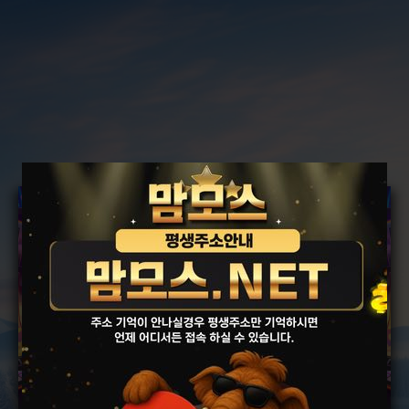
맘모스 카지노